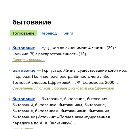
бытование
Толкование
Перевод
Книги
бытование
— сущ., кол во синонимов: 4 • жизнь (39) •
1
наличие (8) • распространенность (15) …
Словарь синонимов
Бытование
— I ср. устар. Жизнь, существование кого либо.
2
II ср. разг. Наличие, распространённость чего либо.
Толковый словарь Ефремовой. Т. Ф. Ефремова. 2000 …
Современный толковый словарь русского языка Ефремовой
бытование
— бытование, бытования, бытования,
3
бытований, бытованию, бытованиям, бытование,
бытования, бытованием, бытованиями, бытовании,
бытованиях (Источник: «Полная акцентуированная
парадигма по А. А. Зализняку») …