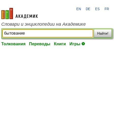
EN
DE
ES
FR
academic.ru
Словари и энциклопедии на Академике
Найти!
Толкования
Переводы
Книги
Игры ⚽